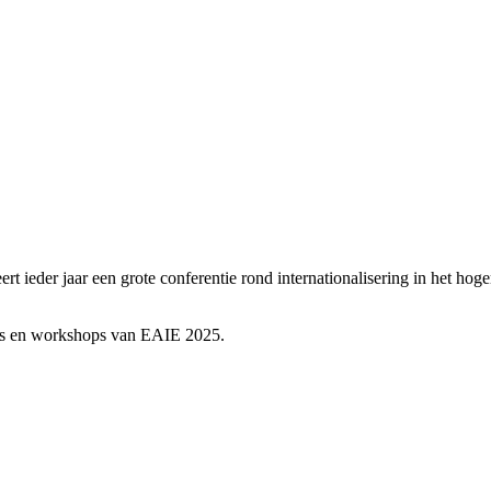
t ieder jaar een grote conferentie rond internationalisering in het ho
sies en workshops van EAIE 2025.