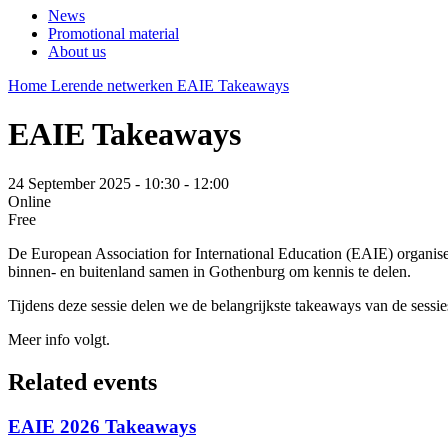
News
Promotional material
About us
Home
Lerende netwerken
EAIE Takeaways
EAIE Takeaways
24 September 2025 - 10:30 - 12:00
Online
Free
De European Association for International Education (EAIE) organiseer
binnen- en buitenland samen in Gothenburg om kennis te delen.
Tijdens deze sessie delen we de belangrijkste takeaways van de ses
Meer info volgt.
Related events
EAIE 2026 Takeaways